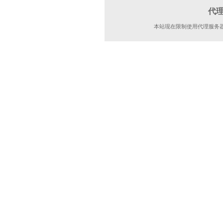
代
本站现在限制使用代理服务