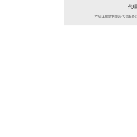
代
本站现在限制使用代理服务