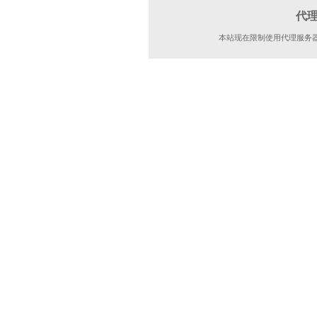
代
本站现在限制使用代理服务